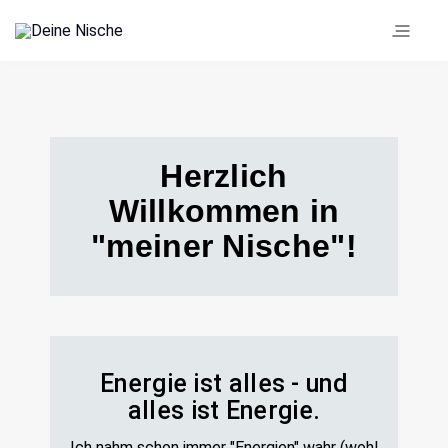
Herzlich
Willkommen in
"meiner Nische"!
Energie ist alles - und
alles ist Energie.
Ich nahm schon immer "Energien" wahr (wohl