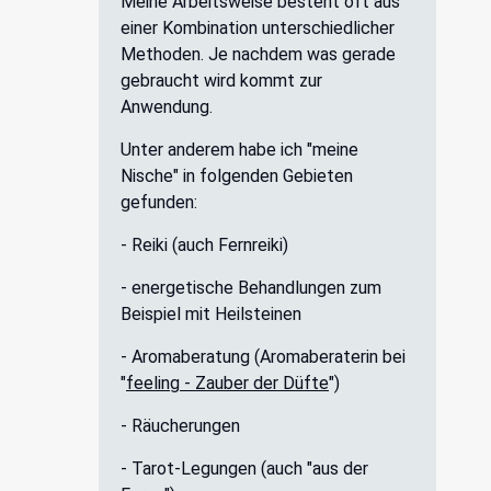
Meine Arbeitsweise besteht oft aus
einer Kombination unterschiedlicher
Methoden. Je nachdem was gerade
gebraucht wird kommt zur
Anwendung.
Unter anderem habe ich "meine
Nische" in folgenden Gebieten
gefunden:
- Reiki (auch Fernreiki)
- energetische Behandlungen zum
Beispiel mit Heilsteinen
- Aromaberatung (Aromaberaterin bei
"
feeling - Zauber der Düfte
")
- Räucherungen
- Tarot-Legungen (auch "aus der