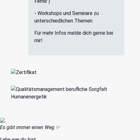
Ferne")
- Workshops und Seminare zu
unterschiedlichen Themen
Für mehr Infos melde dich gerne bei
mir!
Es gibt immer einen Weg ✨️
Lebe wer du bist