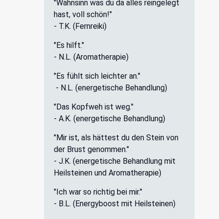
"Wahnsinn was du da alles reingelegt
hast, voll schön!"
- T.K. (Fernreiki)
"Es hilft."
- N.L. (Aromatherapie)
"Es fühlt sich leichter an."
- N.L. (energetische Behandlung)
"Das Kopfweh ist weg."
- A.K. (energetische Behandlung)
"Mir ist, als hättest du den Stein von
der Brust genommen."
- J.K. (energetische Behandlung mit
Heilsteinen und Aromatherapie)
"Ich war so richtig bei mir."
- B.L. (Energyboost mit Heilsteinen)