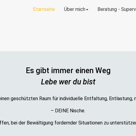
Startseite
Über mich
Beratung - Supervi
Es gibt immer einen Weg
Lebe wer du bist
en geschützten Raum für individuelle Entfaltung, Entlastung, 
– DEINE Nische.
affen, bei der Bewältigung fordernder Situationen zu unterstütz