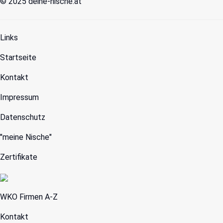
© 2025 deine-nische.at
Links
Startseite
Kontakt
Impressum
Datenschutz
"
meine Nische
"
Zertifikate
WKO Firmen A-Z
Kontakt