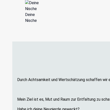
Deine
Nische
Durch Achtsamkeit und Wertschätzung schaffen wir ein
Mein Ziel ist es, Mut und Raum zur Entfaltung zu sch
Habe ich deine Neugierde geweckt?