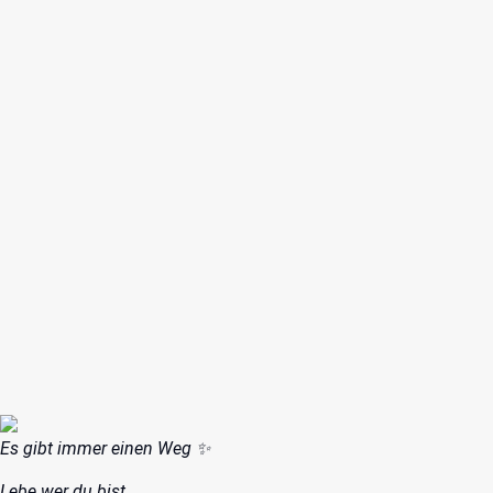
Es gibt immer einen Weg ✨️
Lebe wer du bist